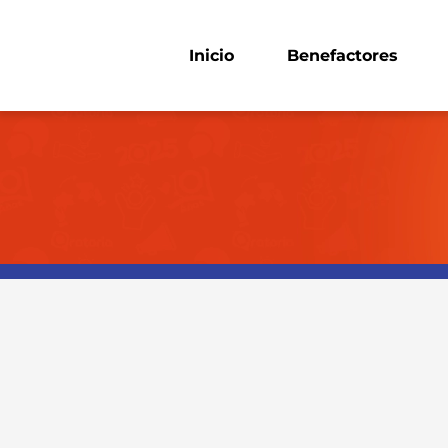
Skip
to
Inicio
Benefactores
content